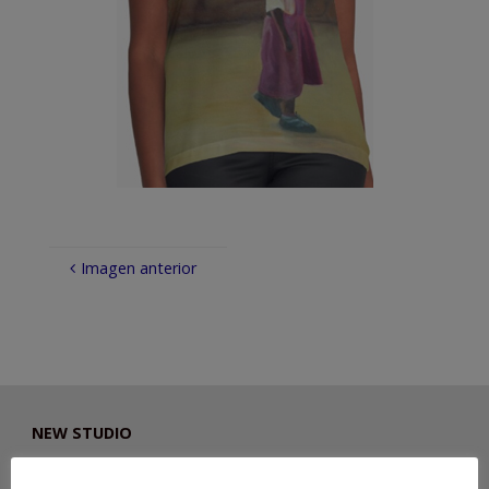
Imagen anterior
NEW STUDIO