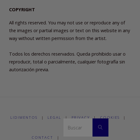
COPYRIGHT
All rights reserved. You may not use or reproduce any of
the images or partial images or text on this website in any
way without written permission from the artist.
Todos los derechos reservados. Queda prohibido usar o
reproducir, total o parcialmente, cualquier fotografía sin
autorización previa.
LIDIMENTOS
|
LEGAL
|
PRIVACY
|
COOKIES
|
Buscar:
Buscar
CONTACT
|