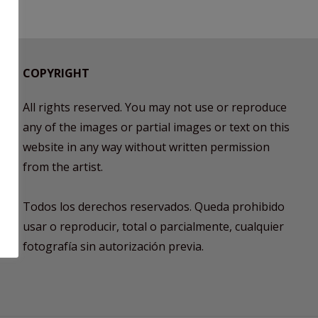
COPYRIGHT
All rights reserved. You may not use or reproduce
any of the images or partial images or text on this
website in any way without written permission
from the artist.
Todos los derechos reservados. Queda prohibido
usar o reproducir, total o parcialmente, cualquier
fotografía sin autorización previa.