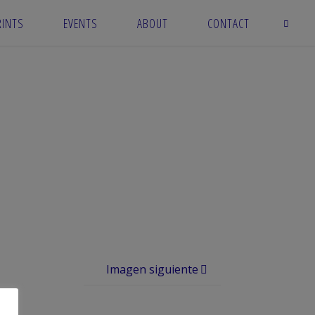
RINTS
EVENTS
ABOUT
CONTACT
Imagen siguiente