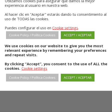
Utilizamos cookies para asegurar que damos la mejor
experiencia al usuario en nuestra web.
Al hacer clic en "Aceptar" estarás dando tu consentimiento al
uso de TODAS las cookies.
SHOPS
Puedes configurar el uso en
Cookie settings
.
Cookie Policy / Política Cookies
ACCEPT / ACEPTAR
We use cookies on our website to give you the most
relevant experience by remembering your preferences
and repeat visits.
By clicking “Accept”, you consent to the use of ALL the
cookies.
Cookie settings
Cookie Policy / Política Cookies
ACCEPT / ACEPTAR