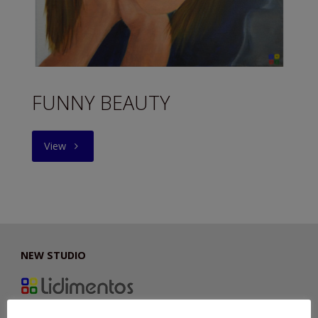
FUNNY BEAUTY
"FUNNY
View
BEAUTY"
NEW STUDIO
Delta House Studios, unit 16