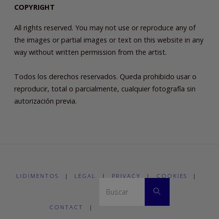
COPYRIGHT
All rights reserved. You may not use or reproduce any of
the images or partial images or text on this website in any
way without written permission from the artist.
Todos los derechos reservados. Queda prohibido usar o
reproducir, total o parcialmente, cualquier fotografía sin
autorización previa.
LIDIMENTOS
|
LEGAL
|
PRIVACY
|
COOKIES
|
Buscar:
Buscar
CONTACT
|