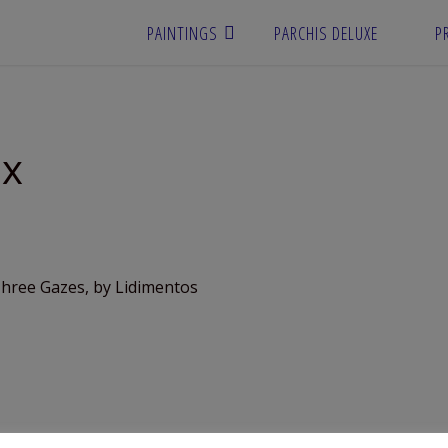
PAINTINGS
PARCHIS DELUXE
P
px