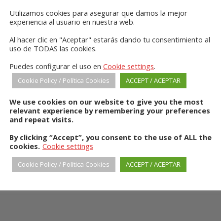
Utilizamos cookies para asegurar que damos la mejor
experiencia al usuario en nuestra web.
Al hacer clic en "Aceptar" estarás dando tu consentimiento al
uso de TODAS las cookies.
Puedes configurar el uso en
Cookie settings
.
SHOPS
Cookie Policy / Política Cookies
ACCEPT / ACEPTAR
We use cookies on our website to give you the most
relevant experience by remembering your preferences
and repeat visits.
By clicking “Accept”, you consent to the use of ALL the
cookies.
Cookie settings
Cookie Policy / Política Cookies
ACCEPT / ACEPTAR