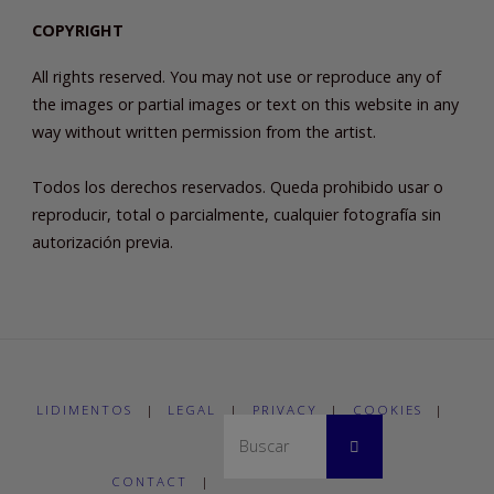
COPYRIGHT
All rights reserved. You may not use or reproduce any of
the images or partial images or text on this website in any
way without written permission from the artist.
Todos los derechos reservados. Queda prohibido usar o
reproducir, total o parcialmente, cualquier fotografía sin
autorización previa.
LIDIMENTOS
|
LEGAL
|
PRIVACY
|
COOKIES
|
Buscar:
Buscar
CONTACT
|