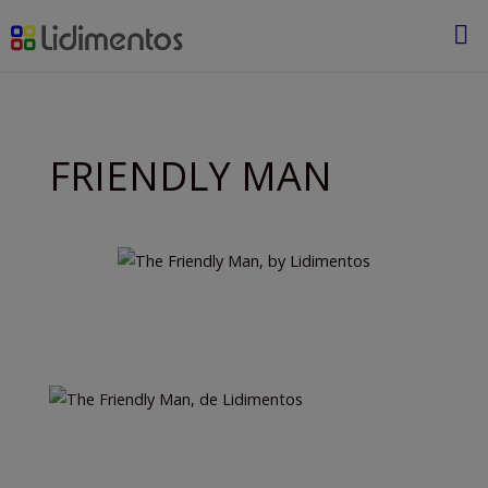
Saltar
al
contenido
FRIENDLY MAN