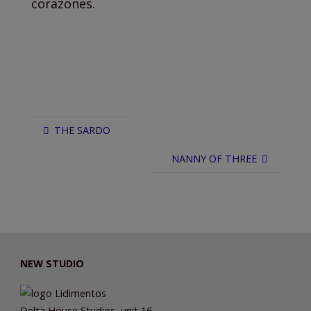
corazones.
THE SARDO
NANNY OF THREE
NEW STUDIO
Delta House Studios, unit 16