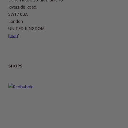
Riverside Road,
SW17 0BA
London
UNITED KINGDOM
[
map
]
SHOPS